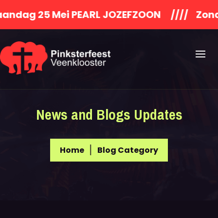
 25 Mei PEARL JOZEFZOON //// Zondag
News and Blogs Updates
Home
Blog Category