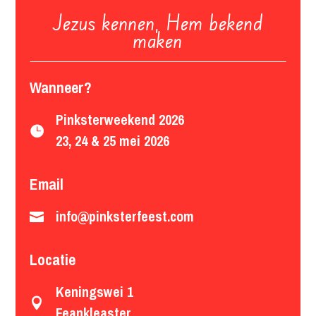
Jezus kennen, Hem bekend
maken
Wanneer?
Pinksterweekend 2026

23, 24 & 25 mei 2026
Email
info@pinksterfeest.com

Locatie
Keningswei 1

Feankleaster