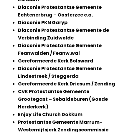
Diaconie Protestantse Gemeente
Echtenerbrug – Oosterzee c.a.
Diaconie PKN Garyp
Diaconie Protestantse Gemeente de
Verbinding Zuidwolde
Diaconie Protestantse Gemeente
Feanwalden / Feanw.wal
Gereformeerde Kerk Bolsward
Diaconie Protestantse Gemeente
Lindestreek / Steggerda
Gereformeerde Kerk Driesum / Zending
CvK Protestantse Gemeente
Grootegast – Sebaldeburen (Goede
Herderkerk)
Enjoy Life Church Dokkum
Protestantse Gemeente Marrum-
Westernijtsjerk Zendingscommissie