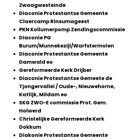
Zwaagwesteinde
Diaconie Protestantse Gemeente
Claercamp Rinsumageest
PKN Kollumerpomp Zendingscommissie
Diaconie PG
Burum/Munnekezijl/Warfstermolen
Diaconie Protestantse Gemeente
Damwald eo
Gereformeerde Kerk Drijber
Diaconie Protestantse Gemeete de
Tjongervallei / Oude-, Nieuwehorne,
Katlijk, Mildam eo
SKG ZWO-E commissie Prot. Gem.
Holwerd
Christelijke Gereformeerde Kerk
Dokkum
Diakonie Protestantse Gemeente