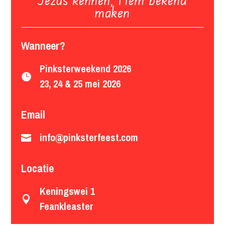
maken
Wanneer?
Pinksterweekend 2026

23, 24 & 25 mei 2026
Email
info@pinksterfeest.com

Locatie
Keningswei 1

Feankleaster