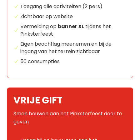
Toegang alle activiteiten (2 pers)
Zichtbaar op website
Vermelding op
banner XL
tijdens het
Pinksterfeest
Eigen beachflag meenemen en bij de
ingang van het terrein zichtbaar
50 consumpties
VRIJE GIFT
Smen bouwen aan het Pinksterfeest door te
geven.