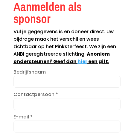
Aanmelden als
sponsor
Vul je gegegevens is en doneer direct. Uw
bijdrage maak het verschil en wees
zichtbaar op het Pinksterfeest. We zijn een
ANBI geregistreerde stichting.
Anoniem
ondersteunen? Geef dan
hier
een gift.
Bedrijfsnaam
Contactpersoon
*
E-mail
*