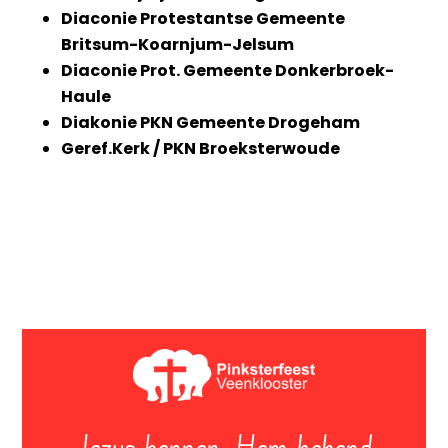
Diaconie Protestantse Gemeente
Britsum-Koarnjum-Jelsum
Diaconie Prot. Gemeente Donkerbroek-
Haule
Diakonie PKN Gemeente Drogeham
Geref.Kerk / PKN Broeksterwoude
Jezus kennen, Hem bekend