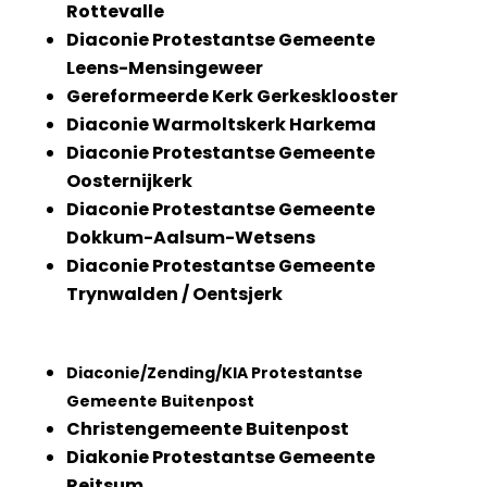
Rottevalle
Diaconie Protestantse Gemeente
Leens-Mensingeweer
Gereformeerde Kerk Gerkesklooster
Diaconie Warmoltskerk Harkema
Diaconie Protestantse Gemeente
Oosternijkerk
Diaconie Protestantse Gemeente
Dokkum-Aalsum-Wetsens
Diaconie Protestantse Gemeente
Trynwalden / Oentsjerk
Diaconie/Zending/KIA Protestantse
Gemeente Buitenpost
Christengemeente Buitenpost
Diakonie Protestantse Gemeente
Reitsum