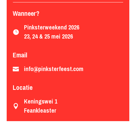
Wanneer?
Pinksterweekend 2026

23, 24 & 25 mei 2026
Email
info@pinksterfeest.com

Locatie
Keningswei 1

Feankleaster