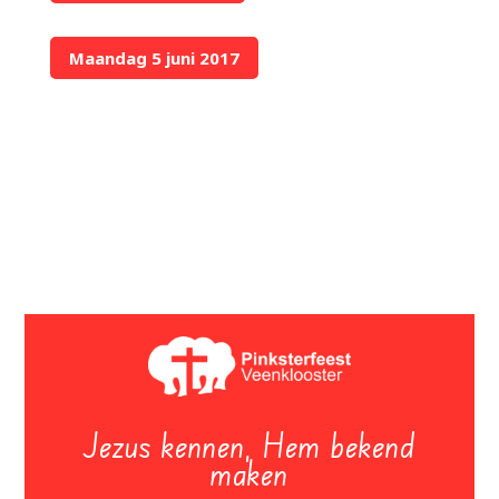
Maandag 5 juni 2017
Jezus kennen, Hem bekend
maken