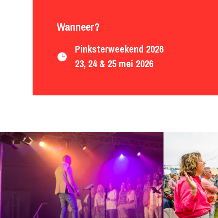
Wanneer?
Pinksterweekend 2026

23, 24 & 25 mei 2026