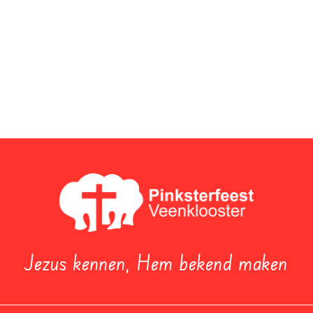
Jezus kennen, Hem bekend maken