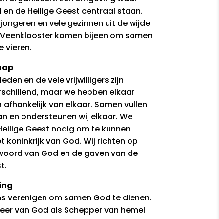
en de Heilige Geest centraal staan.
jongeren en vele gezinnen uit de wijde
 Veenklooster komen bijeen om samen
e vieren.
hap
eden en de vele vrijwilligers zijn
rschillend, maar we hebben elkaar
n afhankelijk van elkaar. Samen vullen
aan en ondersteunen wij elkaar. We
eilige Geest nodig om te kunnen
t koninkrijk van God. Wij richten op
woord van God en de gaven van de
t.
ing
ns verenigen om samen God te dienen.
ot eer van God als Schepper van hemel