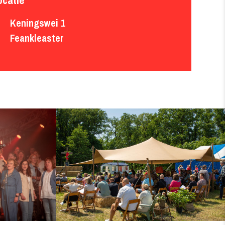
Keningswei 1

Feankleaster