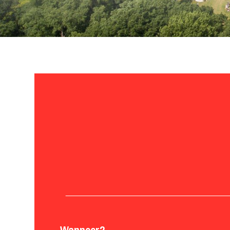
Wanneer?