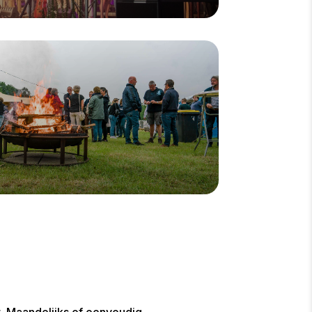
t. Maandelijks of eenvoudig