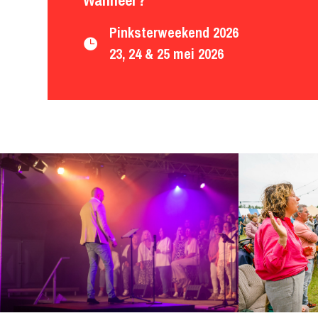
Pinksterweekend 2026

23, 24 & 25 mei 2026