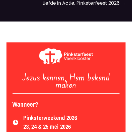
Liefde in Actie, Pinksterfeest 2026
→
Jezus kennen, Hem bekend
maken
Wanneer?
Pinksterweekend 2026

23, 24 & 25 mei 2026