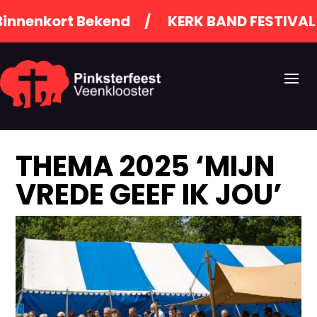
kort Bekend / KERK BAND FESTIVAL / P
THEMA 2025 ‘MIJN
VREDE GEEF IK JOU’