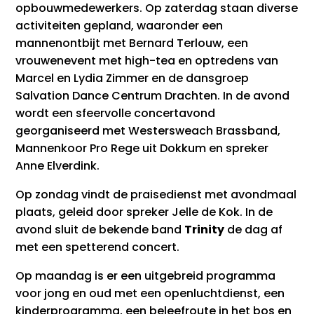
opbouwmedewerkers. Op zaterdag staan diverse
activiteiten gepland, waaronder een
mannenontbijt met Bernard Terlouw, een
vrouwenevent met high-tea en optredens van
Marcel en Lydia Zimmer en de dansgroep
Salvation Dance Centrum Drachten. In de avond
wordt een sfeervolle concertavond
georganiseerd met Westersweach Brassband,
Mannenkoor Pro Rege uit Dokkum en spreker
Anne Elverdink.
Op zondag vindt de praisedienst met avondmaal
plaats, geleid door spreker Jelle de Kok. In de
avond sluit de bekende band
Trinity
de dag af
met een spetterend concert.
Op maandag is er een uitgebreid programma
voor jong en oud met een openluchtdienst, een
kinderprogramma, een beleefroute in het bos en