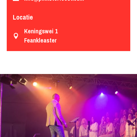
Locatie
Keningswei 1

Feankleaster