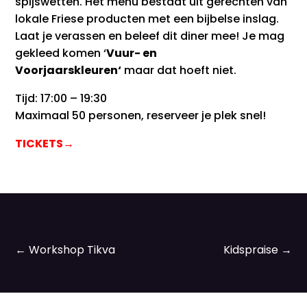
spijswetten. Het menu bestaat uit gerechten van
lokale Friese producten met een bijbelse inslag.
Laat je verassen en beleef dit diner mee! Je mag
gekleed komen ‘
Vuur- en
Voorjaarskleuren
‘
maar dat hoeft niet.
Tijd: 17:00 – 19:30
Maximaal 50 personen, reserveer je plek snel!
TICKETS→
←
Workshop Tikva
Kidspraise
→