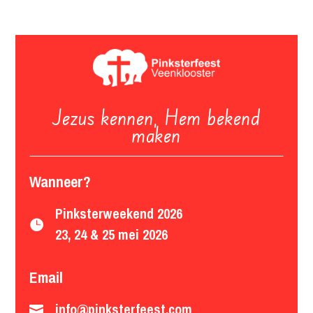
Jezus kennen, Hem bekend
maken
Wanneer?
Pinksterweekend 2026

23, 24 & 25 mei 2026
Email
info@pinksterfeest.com
