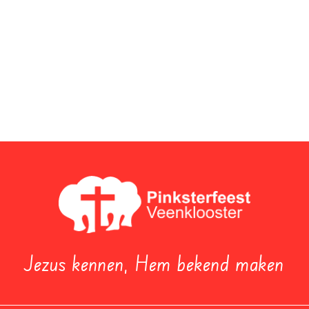
Jezus kennen, Hem bekend maken