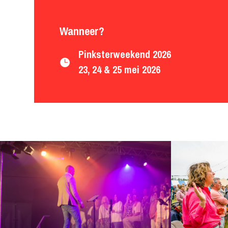
Wanneer?
Pinksterweekend 2026

23, 24 & 25 mei 2026