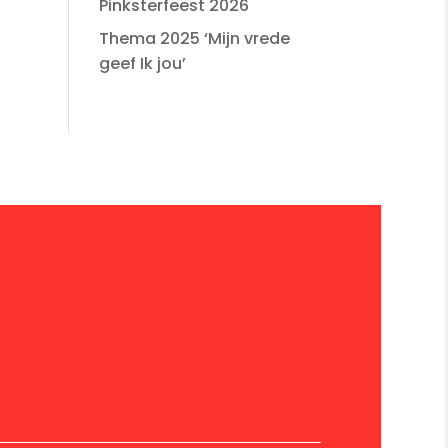
Pinksterfeest 2026
Thema 2025 ‘Mijn vrede
geef Ik jou’