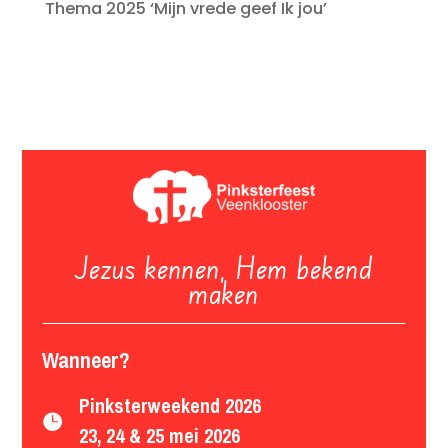
Thema 2025 ‘Mijn vrede geef Ik jou’
Jezus kennen, Hem bekend
maken
Wanneer?
Pinksterweekend 2026

23, 24 & 25 mei 2026