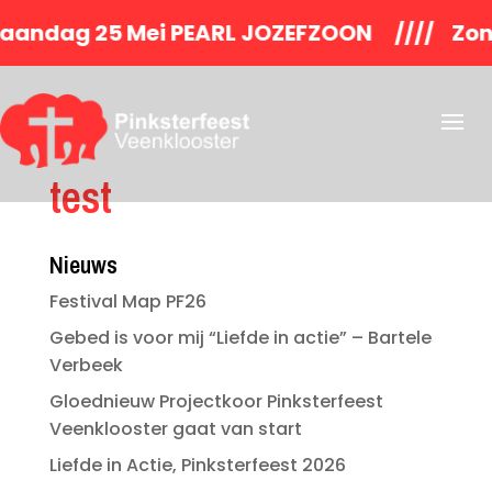
ag 25 Mei PEARL JOZEFZOON //// Zonda
test
Nieuws
Festival Map PF26
Gebed is voor mij “Liefde in actie” – Bartele
Verbeek
Gloednieuw Projectkoor Pinksterfeest
Veenklooster gaat van start
Liefde in Actie, Pinksterfeest 2026